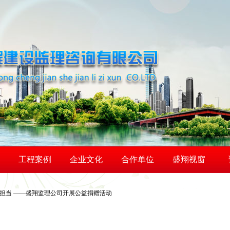
工程案例
企业文化
合作单位
盛翔视窗
任担当 ——盛翔监理公司开展公益捐赠活动