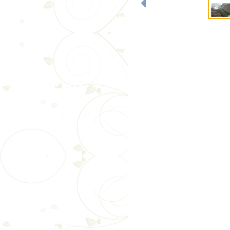
云南弘祥化工有限公司
智启建造新范式 砥砺监
追寻红色印记 凝聚奋进
捐资助学暖人心 情系
筑梦盛翔 共启新程 —
云南省昆明市安宁市昆
聚焦超高支模难题 共探
凝心聚力守初心 笃行实
温泉山谷国际康旅城普